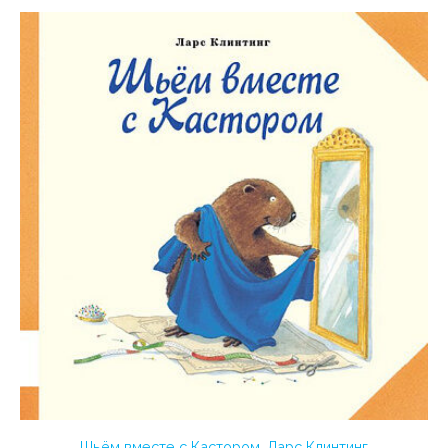
Шьём вместе с Кастором. Ларс Клинтинг