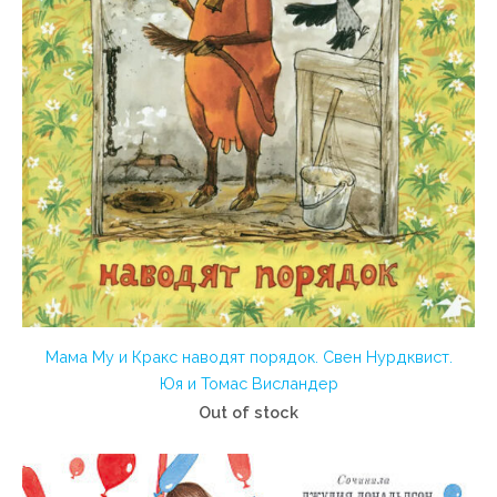
Мама Му и Кракс наводят порядок. Свен Нурдквист.
Юя и Томас Висландер
Out of stock