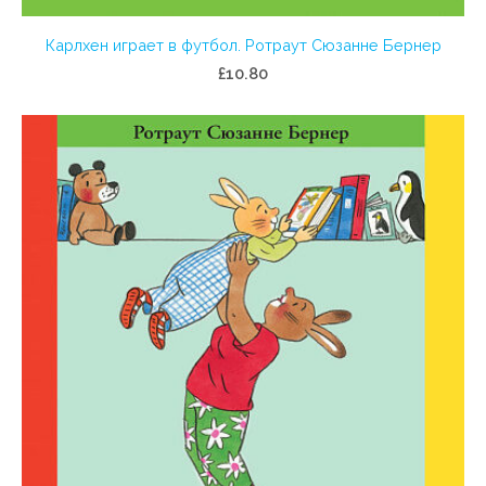
Карлхен играет в футбол. Ротраут Сюзанне Бернер
£10.80