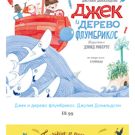
Джек и дерево флумбрикос. Джулия Дональдсон
£8.99