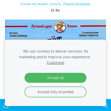
Конни не может уснуть. Лиана Шнайдер
£7.80
We use cookies to deliver services, for
marketing and to improve your experience.
Customize
Accept all
Accept only essential