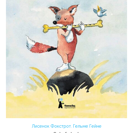
Лисенок Фокстрот. Гельме Гейне