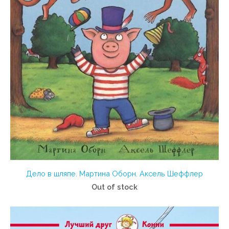
Дело в шляпе. Мартина Оборн. Аксель Шеффлер
Out of stock