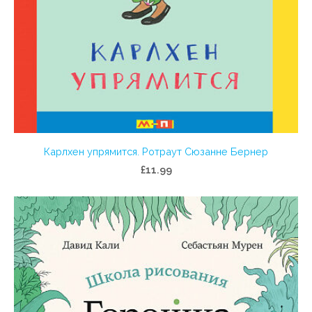
Карлхен упрямится. Ротраут Сюзанне Бернер
£11.99