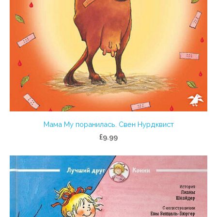
Мама Му поранилась. Свен Нурдквист
£9.99