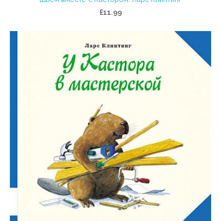
£11.99