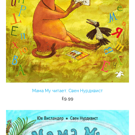
Мама Му читает. Свен Нурдквист
£9.99