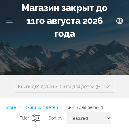
Магазин закрыт до
11го августа 2026
года
Книги для детей > Книги для детей 3+
Store
Книги для детей
Книги для детей 3+
Filter
Sort by