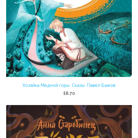
Хозяйка Медной горы. Сказы. Павел Бажов
£8.70