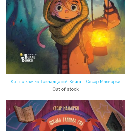
Кот по кличке Тринадцатый. Книга 1. Сесар Мальорки
Out of stock