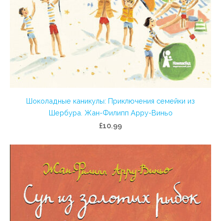
Шоколадные каникулы: Приключения семейки из
Шербура. Жан-Филипп Арру-Виньо
£10.99