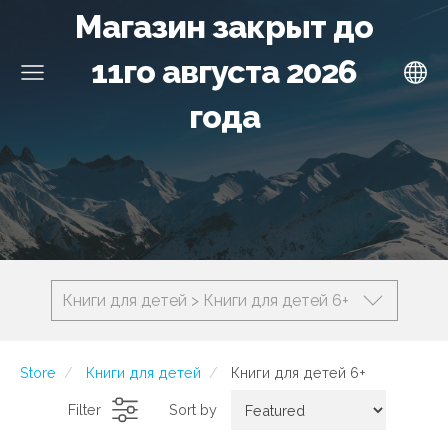
Магазин закрыт до
11го августа 2026
года
Книги для детей > Книги для детей 6+
Store
Книги для детей
Книги для детей 6+
Filter
Sort by