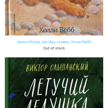
Щенок Молли, или Ищу хозяйку. Холли Вебб
Out of stock