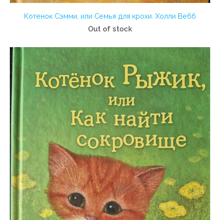
Котенок Сэмми, или Семья для крохи. Холли Вебб
Out of stock