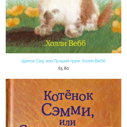
Щенок Сид, или Лучший трюк. Холли Вебб
£5.80