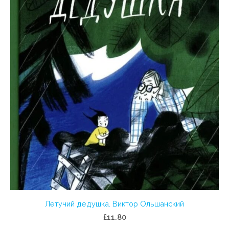
Летучий дедушка. Виктор Ольшанский
£11.80