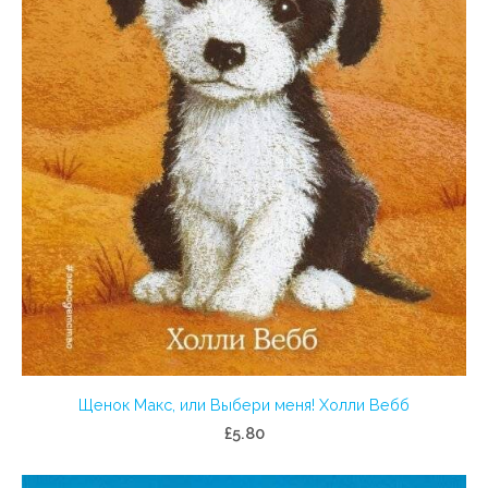
Щенок Макс, или Выбери меня! Холли Вебб
£5.80