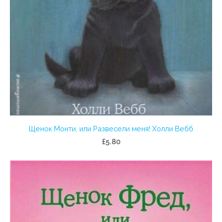
Щенок Монти, или Развесели меня! Холли Вебб
£5.80