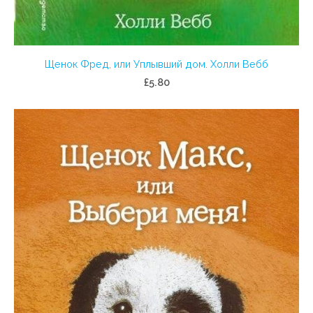
Щенок Фред, или Уплывший дом. Холли Вебб
£5.80