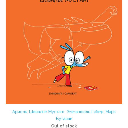
Ариоль. Шевалье Мустанг. Эмманюэль Гибер. Марк
Бутаван
Out of stock