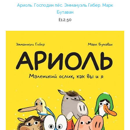
Ариоль. Господин пёс. Эммануэль Гибер. Марк
Бутаван
£12.50