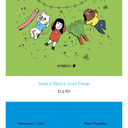
Анна и Фрога. Анук Рикар
£13.60