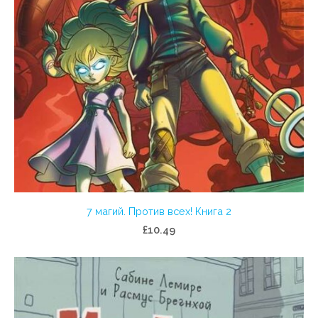
7 магий. Против всех! Книга 2
£10.49