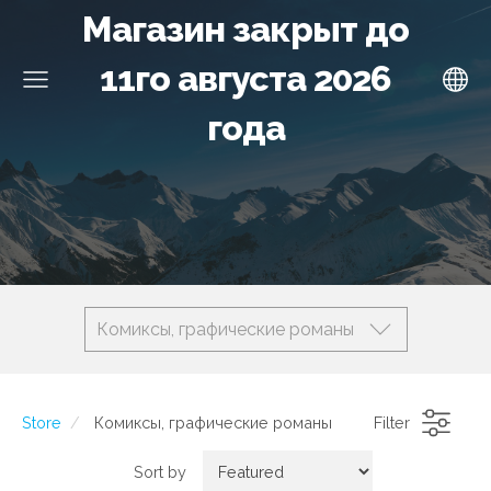
Магазин закрыт до
11го августа 2026
года
Комиксы, графические романы
Store
Комиксы, графические романы
Filter
Sort by