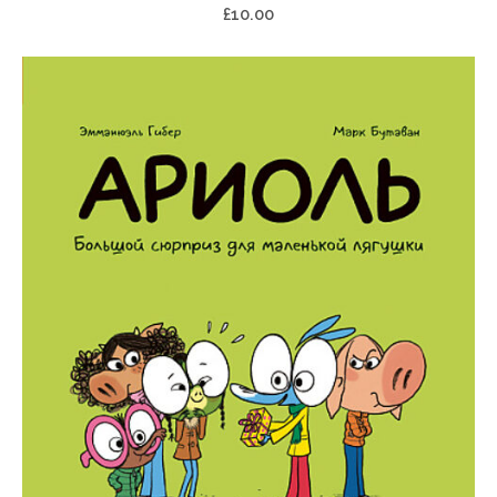
£10.00