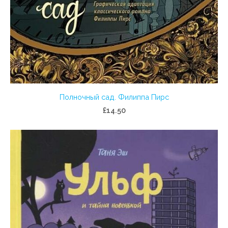
Полночный сад. Филиппа Пирс
£14.50