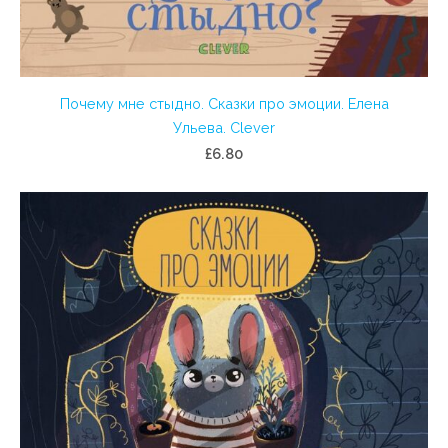
Почему мне стыдно. Сказки про эмоции. Елена
Ульева. Clever
£6.80