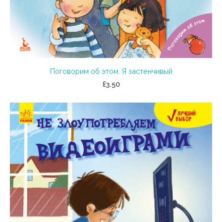
Поговорим об этом. Я застенчивый
£3.50