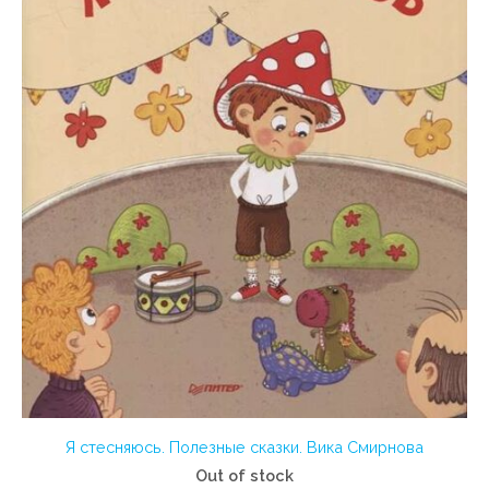
Я стесняюсь. Полезные сказки. Вика Смирнова
Out of stock