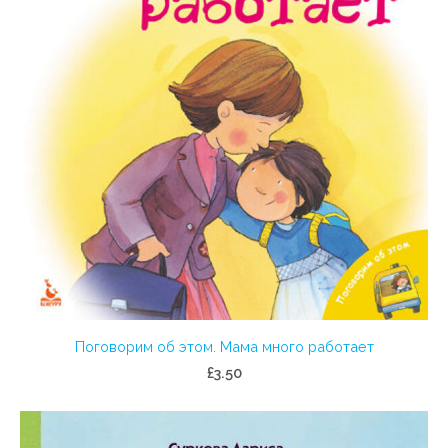
Поговорим об этом. Мама много работает
£3.50