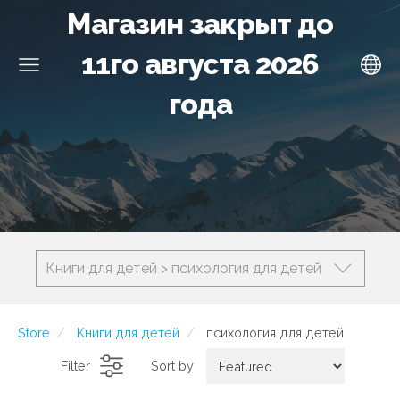
Магазин закрыт до
11го августа 2026
года
Книги для детей > психология для детей
Store
Книги для детей
психология для детей
Filter
Sort by