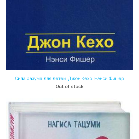
Сила разума для детей. Джон Кехо. Нэнси Фишер
Out of stock