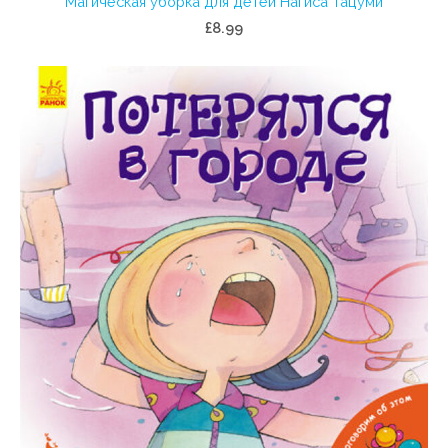
Магическая уборка для детей Нагиса Тацуми
£8.99