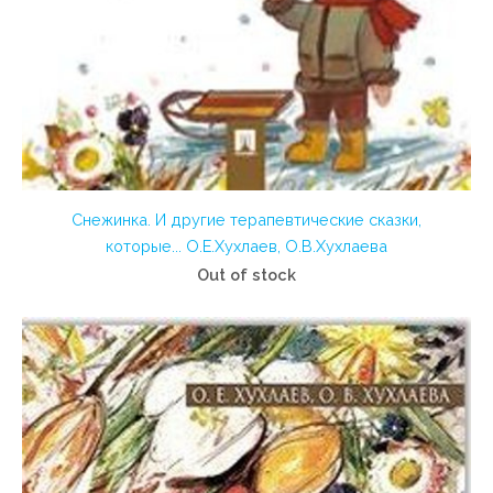
Снежинка. И другие терапевтические сказки,
которые... О.Е.Хухлаев, О.В.Хухлаева
Out of stock