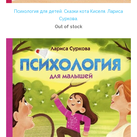
Психология для детей. Сказки кота Киселя. Лариса
Суркова.
Out of stock