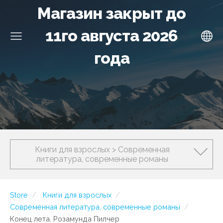
Магазин закрыт до
11го августа 2026
года
Книги для взрослых > Современная
литература, современные романы
Store
Книги для взрослых
Современная литература, современные романы
Конец лета. Розамунда Пилчер