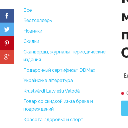
Все
Бестселлеры
Новинки
Скидки
Сканворды, журналы, периодические
издания
Подарочный сертификат DDMax
£
Українська література
Krustvārdi Latviešu Valodā
Товар со скидкой из-за брака и
повреждений
Красота, здоровье и спорт