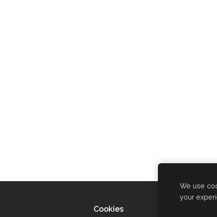
We use cook
your exper
Cookies