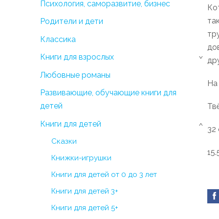
Психология, саморазвитие, бизнес
Ко
та
Родители и дети
тр
Классика
до
Книги для взрослых
др
›
Любовные романы
На
Развивающие, обучающие книги для
детей
Тв
Книги для детей
›
32
Сказки
15.
Книжки-игрушки
Книги для детей от 0 до 3 лет
Книги для детей 3+
Книги для детей 5+