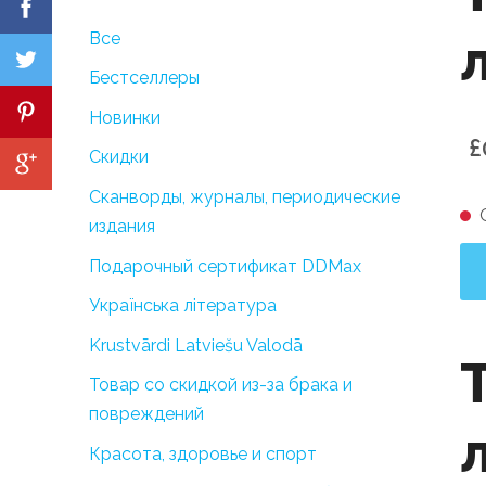
Все
Бестселлеры
Новинки
£
Скидки
Сканворды, журналы, периодические
издания
Подарочный сертификат DDMax
Українська література
Krustvārdi Latviešu Valodā
Товар со скидкой из-за брака и
повреждений
Красота, здоровье и спорт