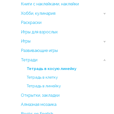
Книги с наклейками, наклейки
Хобби, кулинария
›
Раскраски
Игры для взрослых
Игры
›
Развивающие игры
Тетради
›
Тетрадь в косую линейку
Тетрадь в клетку
Тетрадь в линейку
Открытки, закладки
Алмазная мозаика
Books on English