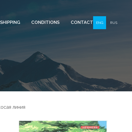
SHIPPING
CONDITIONS
CONTACT
ENG
RUS
косая линия