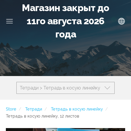
Магазин закрыт до
11го августа 2026
года
Тетради > Тетрадь в косую линейку
Store
Тетради
Тетрадь в косую линейку
Тетрадь в косую линейку, 12 листов