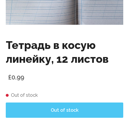
Тетрадь в косую
линейку, 12 листов
£0.99
Out of stock
Out of stock