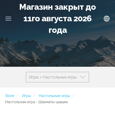
Магазин закрыт до
11го августа 2026
года
Игры > Настольные игры
Store
Игры
Настольные игры
Настольная игра - Шахматы-шашки