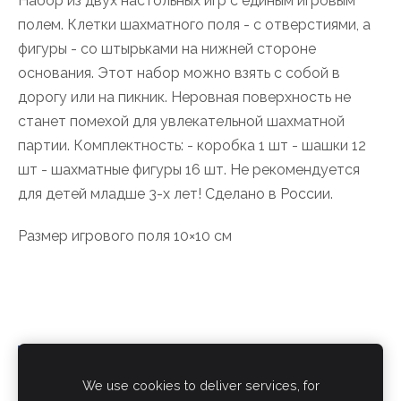
Набор из двух настольных игр с единым игровым
полем. Клетки шахматного поля - с отверстиями, а
фигуры - со штырьками на нижней стороне
основания. Этот набор можно взять с собой в
дорогу или на пикник. Неровная поверхность не
станет помехой для увлекательной шахматной
партии. Комплектность: - коробка 1 шт - шашки 12
шт - шахматные фигуры 16 шт. Не рекомендуется
для детей младше 3-х лет! Сделано в России.
Размер игрового поля 10×10 см
We use cookies to deliver services, for